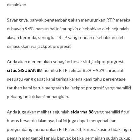
dimainkan.
Sayangnya, banyak pengembang akan menurunkan RTP mereka
di bawah 96%, namun hal ini mungkin disebabkan oleh sejumlah
alasan berbeda, sering kali RTP yang rendah disebabkan oleh
dimasukkannya jackpot progresif.
Anda akan menemukan sebagian besar slot jackpot progresif
situs SISUSAN88
memiliki RTP sekitar 85% – 95%, ini adalah
sesuatu yang dapat kami terima karena kami tahu persentase
taruhan kami harus mengarah ke jackpot progresif, yang memiliki
peluang untuk kami menangkan.
Anda juga akan melihat sejumlah
sidarma 88
yang memiliki fitur
bonus besar di dalamnya, hal ini juga dapat menyebabkan
pengembang menurunkan RTP sedikit, karena kasino tidak ingin
pemain mengambil terlalu banyak ketika permainan sudah cukup