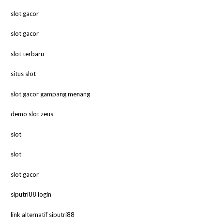
slot gacor
slot gacor
slot terbaru
situs slot
slot gacor gampang menang
demo slot zeus
slot
slot
slot gacor
siputri88 login
link alternatif siputri88