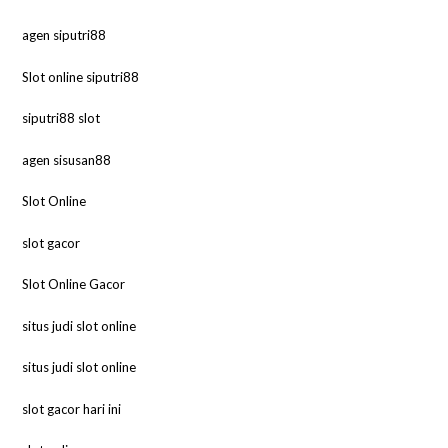
agen siputri88
Slot online siputri88
siputri88 slot
agen sisusan88
Slot Online
slot gacor
Slot Online Gacor
situs judi slot online
situs judi slot online
slot gacor hari ini