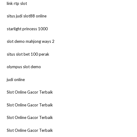
link rtp slot
situs judi slot88 online
starlight princess 1000
slot demo mahjong ways 2
situs slot bet 100 perak
olympus slot demo
judi online
Slot Online Gacor Terbaik
Slot Online Gacor Terbaik
Slot Online Gacor Terbaik
Slot Online Gacor Terbaik