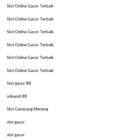
Slot Online Gacor Terbaik
Slot Online Gacor Terbaik
Slot Online Gacor Terbaik
Slot Online Gacor Terbaik
Slot Online Gacor Terbaik
Slot Online Gacor Terbaik
Slot gacor 88
srikandi 88
Slot Gampang Menang
slot gacor
slot gacor